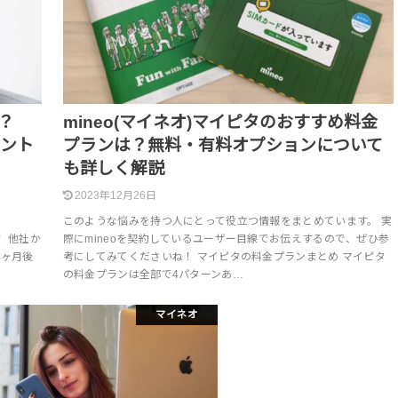
？
mineo(マイネオ)マイピタのおすすめ料金
イント
プランは？無料・有料オプションについて
も詳しく解説
2023年12月26日
このような悩みを持つ人にとって役立つ情報をまとめています。 実
！ 他社か
際にmineoを契約しているユーザー目線でお伝えするので、ぜひ参
4ヶ月後
考にしてみてくださいね！ マイピタの料金プランまとめ マイピタ
の料金プランは全部で4パターンあ…
マイネオ