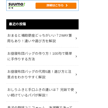
最近の投稿
おまると補助便座どっちがいい？2WAY兼
用もあり！違いや選び方を解説
お昼寝布団バッグの作り方！100均で簡単
に手作りする方法
お昼寝布団バッグの代用5選！選び方と注
意点をわかりやすく解説
おしりふきと手口ふきの違いは？ 兄妹で使
い続けているパパが解説！
息子の野球ユニフォーム、洗濯機で洗って