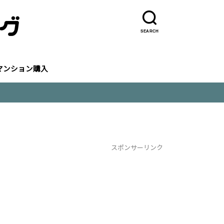
SEARCH
マンション購入
スポンサーリンク