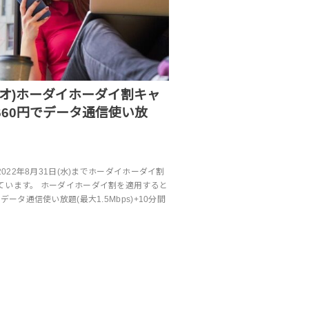
イネオ)ホーダイホーダイ割キャ
660円でデータ通信使い放
2022年8月31日(水)までホーダイホーダイ割
ています。 ホーダイホーダイ割を適用すると
データ通信使い放題(最大1.5Mbps)+10分間