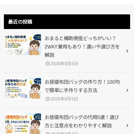
最近の投稿
おまると補助便座どっちがいい？
2WAY兼用もあり！違いや選び方を
解説
2026年8月6日
お昼寝布団バッグの作り方！100均
で簡単に手作りする方法
2026年8月5日
お昼寝布団バッグの代用5選！選び
方と注意点をわかりやすく解説