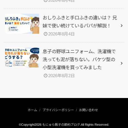
2026年8月4日
おしりふきと手口ふきの違いは？ 兄
妹で使い続けているパパが解説！
2026年8月4日
息子の野球ユニフォーム、洗濯機で
洗っても泥が落ちない。バケツ型の
小型洗濯機を買ってみました
2026年8月2日
ホーム
プライバシーポリシー
お問い合わせ
©Copyright2026
もにゅら親子の節約ブログ
.All Rights Reserved.